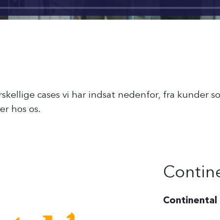
rskellige cases vi har indsat nedenfor, fra kunder 
r hos os.
Contin
Continental