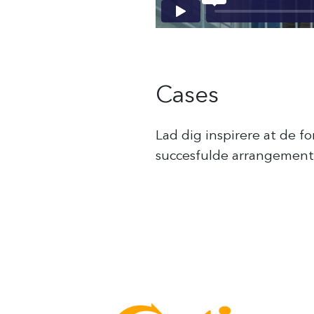
Cases
Lad dig inspirere at de fo
succesfulde arrangemente