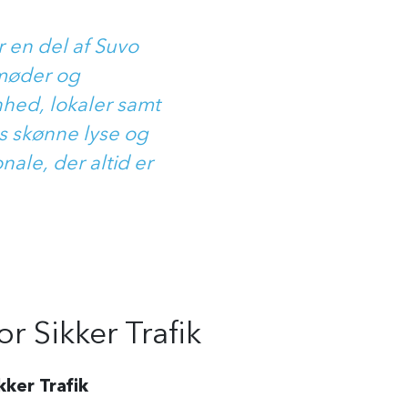
 en del af Suvo
 møder og
hed, lokaler samt
s skønne lyse og
le, der altid er
or Sikker Trafik
kker Trafik