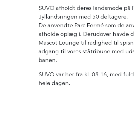
SUVO afholdt deres landsmøde på
Jyllandsringen med 50 deltagere.
De anvendte Parc Fermé som de anv
afholde oplæg i. Derudover havde 
Mascot Lounge til rådighed til spis
adgang til vores ståtribune med uds
banen.
SUVO var her fra kl. 08-16, med fuld
hele dagen.