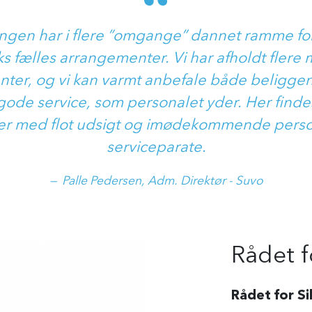
ngen har i flere ”omgange” dannet ramme for
 fælles arrangementer. Vi har afholdt flere
er, og vi kan varmt anbefale både beliggen
gode service, som personalet yder. Her finde
er med flot udsigt og imødekommende persona
serviceparate.
Palle Pedersen, Adm. Direktør - Suvo
Rådet f
Rådet for Si