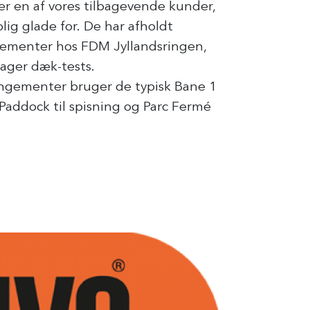
er en af vores tilbagevende kunder,
olig glade for. De har afholdt
ementer hos FDM Jyllandsringen,
tager dæk-tests.
rangementer bruger de typisk Bane 1
 Paddock til spisning og Parc Fermé