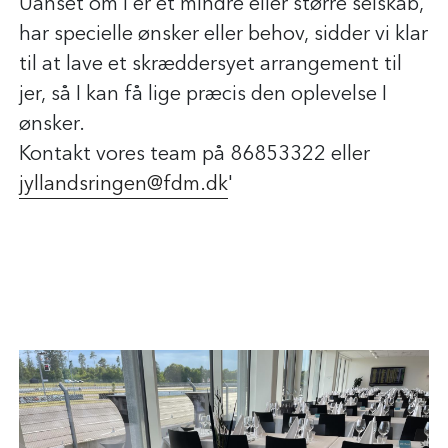
Uanset om I er et mindre eller større selskab,
har specielle ønsker eller behov, sidder vi klar
til at lave et skræddersyet arrangement til
jer, så I kan få lige præcis den oplevelse I
ønsker.
Kontakt vores team på 86853322 eller
jyllandsringen@fdm.dk
'