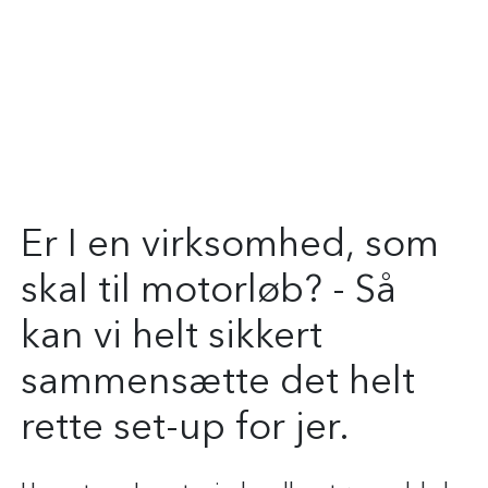
Oplevelser for
virksomheder
Er I en virksomhed, som
skal til motorløb? - Så
kan vi helt sikkert
sammensætte det helt
rette set-up for jer.