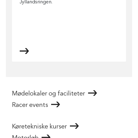
Jyllandsringen.
Mødelokaler og faciliteter
Racer events
Køretekniske kurser
Motorløb