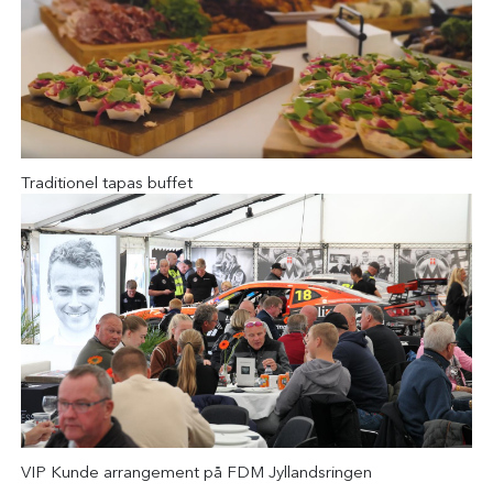
Traditionel tapas buffet
VIP Kunde arrangement på FDM Jyllandsringen