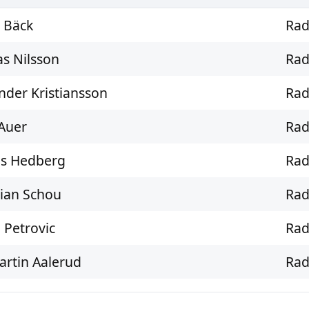
 Bäck
Rad
s Nilsson
Rad
nder Kristiansson
Rad
Auer
Rad
s Hedberg
Rad
ian Schou
Rad
 Petrovic
Rad
artin Aalerud
Rad