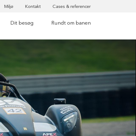
Miljø
Kontakt
Cases & referencer
Dit besøg
Rundt om banen