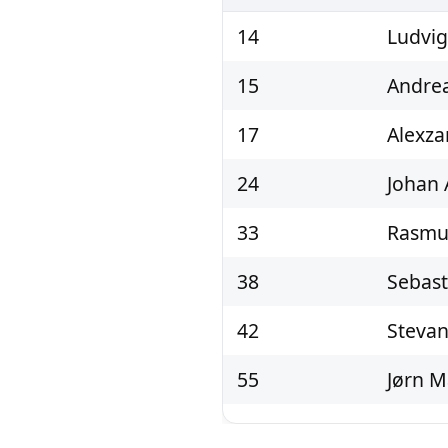
14
Ludvig
15
Andrea
17
Alexza
24
Johan 
33
Rasmu
38
Sebast
42
Stevan
55
Jørn M