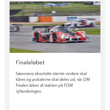
Finaleløbet
Sæsonens absolutte største vindere skal
kåres og pokalerne skal deles ud, når DM
Finalen løber af stablen på FDM
Jyllandsringen.