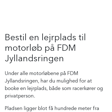
Lejrplads
Bestil en lejrplads til
motorløb på FDM
Jyllandsringen
Under alle motorløbene på FDM
Jyllandsringen, har du mulighed for at
booke en lejrplads, både som racerkører og
privatperson.
Pladsen ligger blot få hundrede meter fra