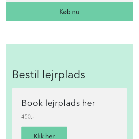
Køb nu
Bestil lejrplads
Book lejrplads her
450,-
Klik her