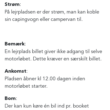
Strøm
:
På lejrpladsen er der strøm, man kan koble
sin capingvogn eller campervan til.
Bemærk
:
En lejrplads billet giver ikke adgang til selve
motorløbet. Dette kræver en særskilt billet.
Ankomst
:
Pladsen åbner kl 12.00 dagen inden
motorløbet starter.
Bom
:
Der kan kun køre én bil ind pr. booket