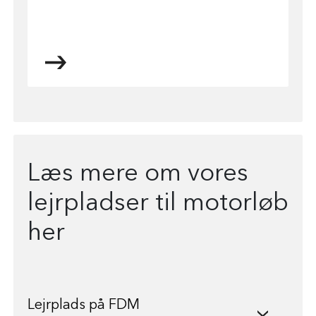
Læs mere om vores
lejrpladser til motorløb
her
Lejrplads på FDM