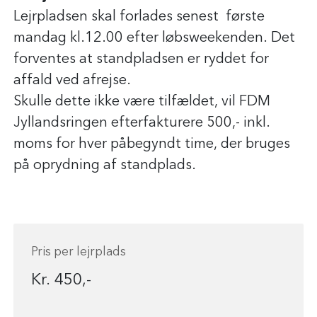
Lejrpladsen skal forlades senest første
mandag kl.12.00 efter løbsweekenden. Det
forventes at standpladsen er ryddet for
affald ved afrejse.
Skulle dette ikke være tilfældet, vil FDM
Jyllandsringen efterfakturere 500,- inkl.
moms for hver påbegyndt time, der bruges
på oprydning af standplads.
Pris per lejrplads
Kr. 450,-